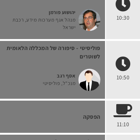
יהושוע פורמן
10:30
מנהל אגף מערכות מידע
רכבת
ישראל
פוליסיטי - סיפורה של המכללה הלאומית
לשוטרים
אסף רגב
10:50
מנכ"ל
פוליסיטי
הפסקה
11:10