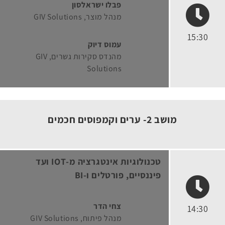
פבלו ישראלסון
מנהל מוצר
GIV Solutions
15:30
עמוס דיוק
מהנדס סקירות גשרים
GIV
Solutions
מושב 2- ערים וקמפוסים חכמים
טכנולוגיות אינטגרציה מ-IOT ועד
פיננסיים, פורטלים ו-BI
צחי הדר
14:30
מנהל פיתוח
GIV Solutions