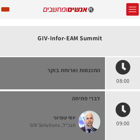
GIV-Infor-EAM Summit
התכנסות וארוחת בוקר
08:00
דברי פתיחה
יוסי עפרוני
09:00
מנכ"ל
GIV Solutions