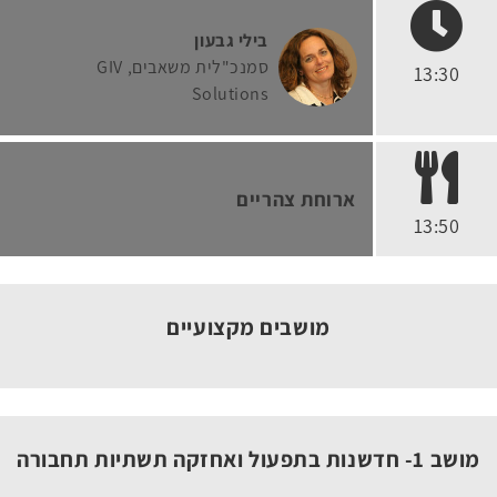
בילי גבעון
סמנכ"לית משאבים
GIV
13:30
Solutions
ארוחת צהריים
13:50
מושבים מקצועיים
מושב 1- חדשנות בתפעול ואחזקה תשתיות תחבורה