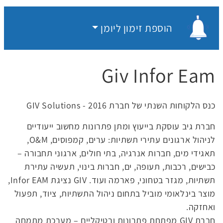
הוספת זימון ליומן
הוספת זימון ליומן
Giv Infor Eam
כנס הלקוחות השנתי של חברת GIV Solutions - 2016
חברת גיב עוסקת בייעוץ ומתן פתרונות מחשוב ייעודיים
לניהול ארגונים עתירי תשתיות: ערים, קמפוסים,
O&M
,
תאגידי מים, חברות אנרגיה, בתי חולים, ארגוני תחבורה –
כבישים, רכבות, תעופה, ים, חברות בינוי, תעשיה עתירת
תשתיות, מגזר בטחוני, פארמה ועוד.
GIV
נציגת
Infor EAM
,
מוצר בינלאומי מוביל בתחום ניהול התשתיות, ציוד, תפעול
ואחזקה.
חברת
GIV
מפתחת פתרונות ורטיקליים – מערכת מתמחה