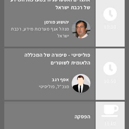
של רכבת ישראל
יהושוע פורמן
10:30
מנהל אגף מערכות מידע
רכבת
ישראל
פוליסיטי - סיפורה של המכללה
הלאומית לשוטרים
אסף רגב
10:50
מנכ"ל
פוליסיטי
הפסקה
11:10