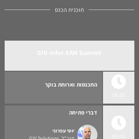
תוכנית הכנס
GIV-Infor-EAM Summit
התכנסות וארוחת בוקר
08:00
דברי פתיחה
יוסי עפרוני
09:00
מנכ"ל
GIV Solutions