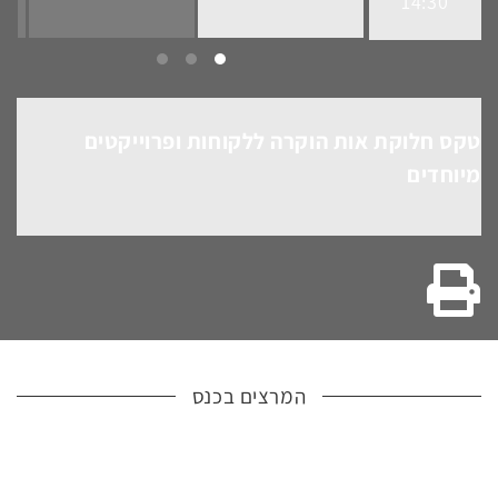
14:30
טקס חלוקת אות הוקרה ללקוחות ופרוייקטים
מיוחדים
גרסה להדפסה
המרצים בכנס