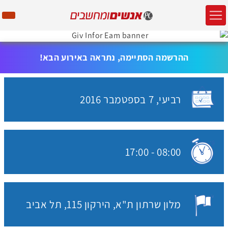
ההרשמה הסתיימה, נתראה באירוע הבא!
רביעי,
7 בספטמבר
2016
האירוע יתקיים בתאריך
17:00
-
08:00
שעת התחלת האירוע:
מלון שרתון ת"א
הירקון 115, תל אביב
מקום האירוע: