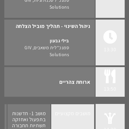
סמנכ"ל טכנולוגיות
GIV
Solutions
ניהול השינוי - תהליך מוביל הצלחה
בילי גבעון
סמנכ"לית משאבים
GIV
13:30
Solutions
ארוחת צהריים
13:50
מושבים מקצועיים
מושב 1- חדשנות
בתפעול ואחזקה
ו
תשתיות תחבורה