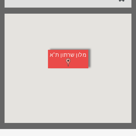
המפה
מלון שרתון ת"א