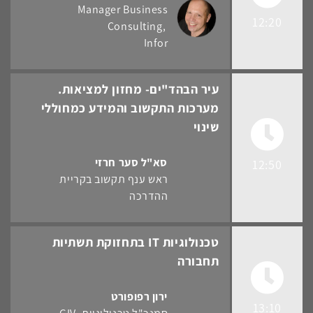
Manager Business
12:20
Consulting
Infor
עיר הבהד"ים- מחזון למציאות.
מערכות התקשוב והמידע כמחוללי
שינוי
סא"ל סער חרזי
12:50
ראש ענף תקשוב בקריית
ההדרכה
טכנולוגיות IT בתחזוקת תשתיות
תחבורה
ירון רפופורט
13:10